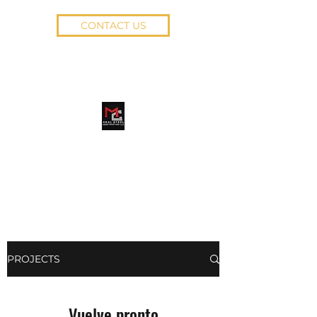
CONTACT US
MC REAL STEEL
CONSTRUCTION LLC
PROJECTS
Vuelve pronto