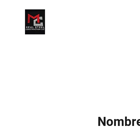
MC REAL STEEL
CONSTRUCTION LLC
Nombre 