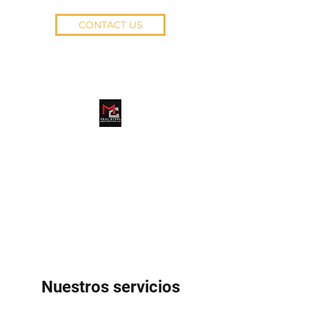
CONTACT US
MC REAL STEEL
CONSTRUCTION LLC
Nuestros servicios